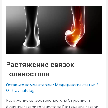
кисти
Растяжение связок
голеностопа
Оставьте комментарий
/
Медицинские статьи
/
От
travmatolog
Растяжение связок голеностопа Строение и
функции связок голеностопа Растяжение связок