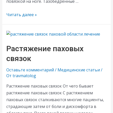
повязкой на ноге. Тазобедренные …
Растяжение
Читать далее »
тазобедренных
связок
Растяжение паховых
связок
Оставьте комментарий
/
Медицинские статьи
/
От
travmatolog
Растяжение паховых связок От чего бывает
растяжение паховых связок С растяжением
паховых связок сталкиваются многие пациенты,
страдающие затем от боли и дискомфорта в