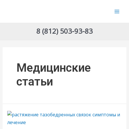
Перейти
к
Mai
содержимому
Men
8 (812) 503-93-83
Медицинские
статьи