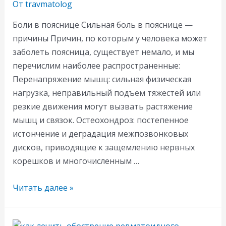
От
travmatolog
Боли в пояснице Сильная боль в пояснице —
причины Причин, по которым у человека может
заболеть поясница, существует немало, и мы
перечислим наиболее распространенные:
Перенапряжение мышц: сильная физическая
нагрузка, неправильный подъем тяжестей или
резкие движения могут вызвать растяжение
мышц и связок. Остеохондроз: постепенное
истончение и деградация межпозвонковых
дисков, приводящие к защемлению нервных
корешков и многочисленным …
Боли
Читать далее »
в
пояснице