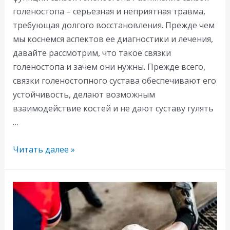
голеностопа – серьезная и неприятная травма,
требующая долгого восстановления. Прежде чем
мы коснемся аспектов ее диагностики и лечения,
давайте рассмотрим, что такое связки
голеностопа и зачем они нужны. Прежде всего,
связки голеностопного сустава обеспечивают его
устойчивость, делают возможным
взаимодействие костей и не дают суставу гулять
…
Растяжение
Читать далее »
связок
голеностопа